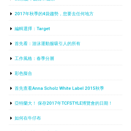
2017年秋季的4袋趨勢，您要去任何地方
編輯選擇：Target
首先看：游泳運動服吸引人的所有
工作風格：春季分層
彩色擬合
首先查看Anna Scholz White Label 2015秋季
亞特蘭大！ 保存2017年TCFSTYLE博覽會的日期！
如何在牛仔布